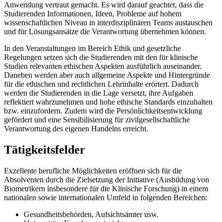
Anwendung vertraut gemacht. Es wird darauf geachtet, dass die
Studierenden Informationen, Ideen, Probleme auf hohem
wissenschaftlichen Niveau in interdisziplinären Teams austauschen
und für Lösungsansätze die Verantwortung übernehmen können.
In den Veranstaltungen im Bereich Ethik und gesetzliche
Regelungen setzen sich die Studierenden mit den für klinische
Studien relevanten ethischen Aspekten ausführlich auseinander.
Daneben werden aber auch allgemeine Aspekte und Hintergründe
für die ethischen und rechtlichen Lehrinhalte erörtert. Dadurch
werden die Studierenden in die Lage versetzt, ihre Aufgaben
reflektiert wahrzunehmen und hohe ethische Standards einzuhalten
bzw. einzufordern. Zudem wird die Persönlichkeitsentwicklung
gefördert und eine Sensibilisierung für zivilgesellschaftliche
Verantwortung des eigenen Handelns erreicht.
Tätigkeitsfelder
Exzellente berufliche Möglichkeiten eröffnen sich für die
Absolventen durch die Zielsetzung der Initiative (Ausbildung von
Biometrikern insbesondere für die Klinische Forschung) in einem
nationalen sowie internationalen Umfeld in folgenden Bereichen:
Gesundheitsbehörden, Aufsichtsämter usw.