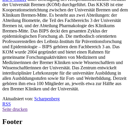
der Universität Bremen (KOM) durchgeführt. Das KKSB ist eine
Kooperationseinrichtung zwischen der Universität Bremen und dem
Klinikum Bremen-Mitte. Es besteht aus zwei Abteilungen: der
Abteilung Biometrie, die Teil des Fachbereichs 3 der Universität
Bremen ist, und der Abteilung Pharmakologie des Klinikums
Bremen-Mitte. Das BIPS deckt den gesamten Zyklus der
epidemiologischen Forschung ab. Die methodisch orientierten
Professorenstellen des Leibniz-Instituts für Präventionsforschung
und Epidemiologie – BIPS gehören dem Fachbereich 3 an. Das
KOM wurde 2004 gegründet und bietet einen Rahmen für
gemeinsame Forschungsaktivitäten von Medizinern und
Medizinerinnen der Bremer Kliniken sowie Wissenschaftlern und
Wissenschaftlerinnen der Universität. Das Zentrum entwickelt
interdisziplinäre Lehrkonzepte für die universitäre Ausbildung in
allen Ausbildungsstufen sowie für Fort- und Weiterbildung. Derzeit
gehören ihm etwa 100 Mitglieder an, jeweils etwa zur Hälfte aus
den Bremer Kliniken und der Universität.
Aktualisiert von:
Scharpenberg
RSS
Seite drucken
Footer