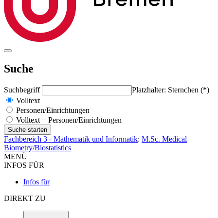
Suche
Suchbegriff
Platzhalter: Sternchen (*)
Volltext
Personen/Einrichtungen
Volltext + Personen/Einrichtungen
Fachbereich 3 - Mathematik und Informatik
:
M.Sc. Medical
Biometry/Biostatistics
MENÜ
INFOS FÜR
Infos für
DIREKT ZU