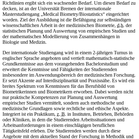
Richtlinien ergibt sich ein wachsender Bedarf. Um diesen Bedarf zu
decken, ist an der Universität Bremen der internationale
Masterstudiengang „Medical Biometry/Biostatistics“ eingerichtet
worden. Ziel der Ausbildung ist die Befähigung zur selbständigen
wissenschaftlichen Arbeit in der medizinischen Biometrie,
d.h.
der
statistischen Planung und Auswertung von empirischen Studien und
der mathematischen Modellierung von Zusammenhängen in
Biologie und Medizin.
Der internationale Studiengang wird in einem 2-jährigen Turnus in
englischer Sprache angeboten und vertieft mathematisch-statistische
Grundkenntnisse aus dem vorangehenden Bachelorstudium und
erweitert die Kenntnisse und Fähigkeiten der Studierenden
insbesondere im Anwendungsbereich der medizinischen Forschung.
Er setzt Akzente auf Interdisziplinarität und Praxisnähe. Es wird ein
breites Spektrum von Kenntnissen für das Berufsbild von
Biometrikerinnen und Biometrikern erworben. Dabei werden nicht
nur praktische Kompetenzen zur Planung und Auswertung
empirischer Studien vermittelt, sondern auch methodische und
medizinische Grundlagen sowie rechtliche und ethische Aspekte.
Integriert ist ein Praktikum,
z. B.
in Instituten, Betrieben, Behörden
oder Kliniken, in dem die Studierenden Arbeitssituationen und
Arbeitsanforderungen in einem einschlägigen beruflichen
Tätigkeitsfeld erleben. Die Studierenden werden durch diese
Angebote mit dem aktuellen Stand der Forschung in Methodik und