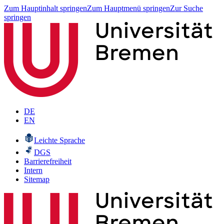
Zum Hauptinhalt springen
Zum Hauptmenü springen
Zur Suche
springen
DE
EN
Leichte Sprache
DGS
Barrierefreiheit
Intern
Sitemap