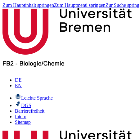
Zum Hauptinhalt springen
Zum Hauptmenü springen
Zur Suche sprin
DE
EN
Leichte Sprache
DGS
Barrierefreiheit
Intern
Sitemap