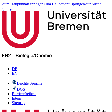
Zum Hauptinhalt springen
Zum Hauptmenü springen
Zur Suche
springen
DE
EN
Leichte Sprache
DGS
Barrierefreiheit
Intern
Sitemap