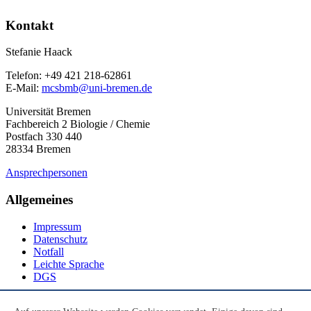
Kontakt
Stefanie Haack
Telefon: +49 421 218-62861
E-Mail:
mcsbmb@uni-bremen.de
Universität Bremen
Fachbereich 2 Biologie / Chemie
Postfach 330 440
28334 Bremen
Ansprechpersonen
Allgemeines
Impressum
Datenschutz
Notfall
Leichte Sprache
DGS
Social Media