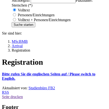
Suchbegriff
Platzhalter:
Sternchen (*)
Volltext
Personen/Einrichtungen
Volltext + Personen/Einrichtungen
Sie sind hier:
MScBMB
Arrival
Registration
Registration
Bitte rufen Sie die englischen Seiten auf /
Please switch to
English.
Aktualisiert von:
Studienbüro FB2
RSS
Seite drucken
Footer