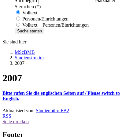
Suchbegriff
Platzhalter:
Sternchen (*)
Volltext
Personen/Einrichtungen
Volltext + Personen/Einrichtungen
Sie sind hier:
MScBMB
Studienstruktur
2007
2007
Bitte rufen Sie die englischen Seiten auf /
Please switch to
English.
Aktualisiert von:
Studienbüro FB2
RSS
Seite drucken
Footer