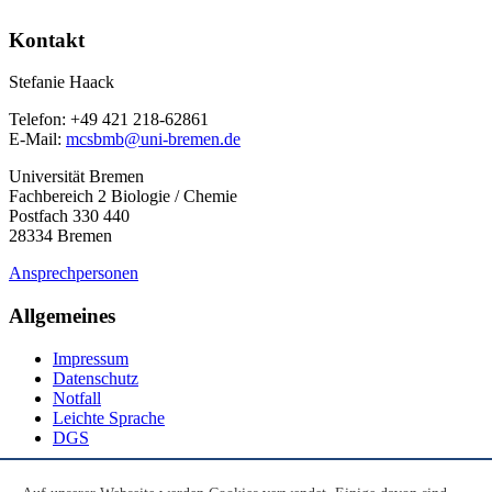
Kontakt
Stefanie Haack
Telefon: +49 421 218-62861
E-Mail:
mcsbmb@uni-bremen.de
Universität Bremen
Fachbereich 2 Biologie / Chemie
Postfach 330 440
28334 Bremen
Ansprechpersonen
Allgemeines
Impressum
Datenschutz
Notfall
Leichte Sprache
DGS
Social Media