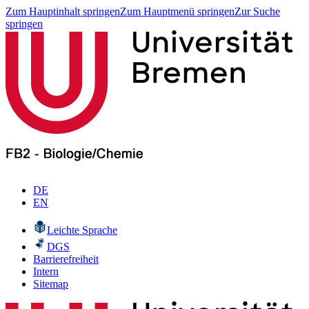
Zum Hauptinhalt springen
Zum Hauptmenü springen
Zur Suche
springen
DE
EN
Leichte Sprache
DGS
Barrierefreiheit
Intern
Sitemap