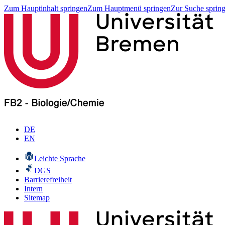
Zum Hauptinhalt springen
Zum Hauptmenü springen
Zur Suche sprin
DE
EN
Leichte Sprache
DGS
Barrierefreiheit
Intern
Sitemap