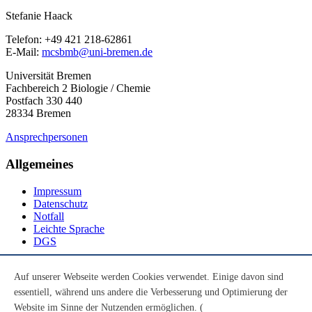
Stefanie Haack
Telefon: +49 421 218-62861
E-Mail:
mcsbmb@uni-bremen.de
Universität Bremen
Fachbereich 2 Biologie / Chemie
Postfach 330 440
28334 Bremen
Ansprechpersonen
Allgemeines
Impressum
Datenschutz
Notfall
Leichte Sprache
DGS
Social Media
Auf unserer Webseite werden Cookies verwendet. Einige davon sind
essentiell, während uns andere die Verbesserung und Optimierung der
Youtube
Instagram
Website im Sinne der Nutzenden ermöglichen. (