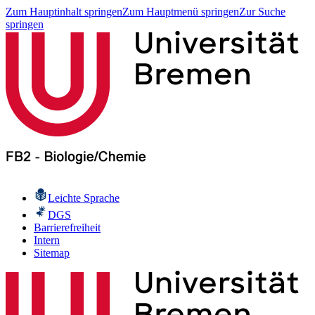
Zum Hauptinhalt springen
Zum Hauptmenü springen
Zur Suche
springen
Leichte Sprache
DGS
Barrierefreiheit
Intern
Sitemap