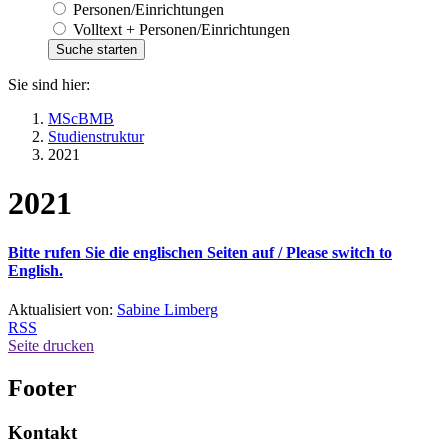
Personen/Einrichtungen
Volltext + Personen/Einrichtungen
Sie sind hier:
MScBMB
Studienstruktur
2021
2021
Bitte rufen Sie die englischen Seiten auf /
Please switch to
English.
Aktualisiert von:
Sabine Limberg
RSS
Seite drucken
Footer
Kontakt