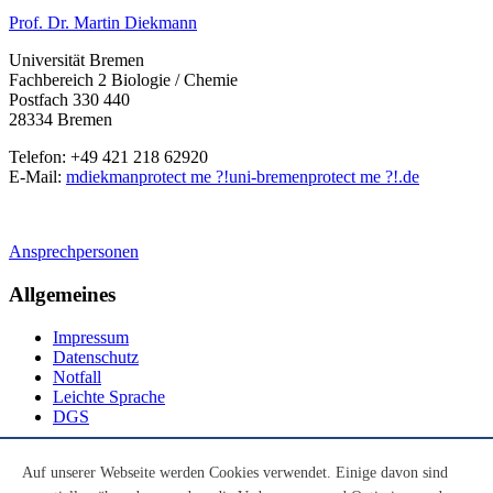
Prof. Dr. Martin Diekmann
Universität Bremen
Fachbereich 2 Biologie / Chemie
Postfach 330 440
28334 Bremen
Telefon: +49 421 218 62920
E-Mail:
mdiekman
protect me ?!
uni-bremen
protect me ?!
.de
Ansprechpersonen
Allgemeines
Impressum
Datenschutz
Notfall
Leichte Sprache
DGS
Social Media
Auf unserer Webseite werden Cookies verwendet. Einige davon sind