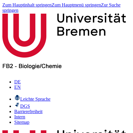
Zum Hauptinhalt springen
Zum Hauptmenü springen
Zur Suche
springen
DE
EN
Leichte Sprache
DGS
Barrierefreiheit
Intern
Sitemap