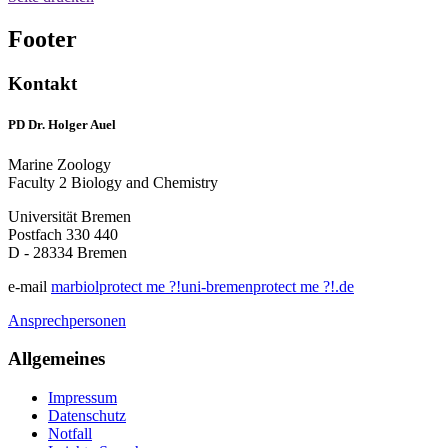
Footer
Kontakt
PD Dr. Holger Auel
Marine Zoology
Faculty 2 Biology and Chemistry
Universität Bremen
Postfach 330 440
D - 28334 Bremen
e-mail
marbiol
protect me ?!
uni-bremen
protect me ?!
.de
Ansprechpersonen
Allgemeines
Impressum
Datenschutz
Notfall