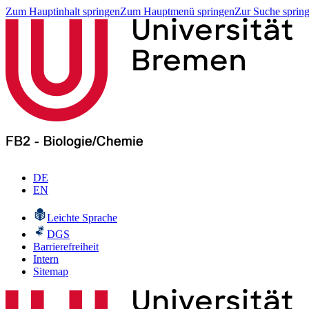
Zum Hauptinhalt springen
Zum Hauptmenü springen
Zur Suche sprin
DE
EN
Leichte Sprache
DGS
Barrierefreiheit
Intern
Sitemap