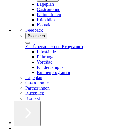
Lageplan
Gastronomie
Partner:innen
Rückblick
Kontakt
Feedback
Programm
Zur Übersichtsseite
Programm
Infostände
Führungen
Vorträge
Kindercampus
Bühnenprogramm
Lageplan
Gastronomie
Partner:innen
Rückblick
Kontakt