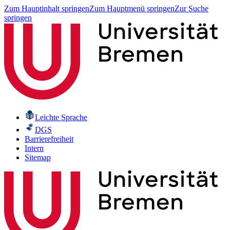
Zum Hauptinhalt springen
Zum Hauptmenü springen
Zur Suche
springen
Leichte Sprache
DGS
Barrierefreiheit
Intern
Sitemap