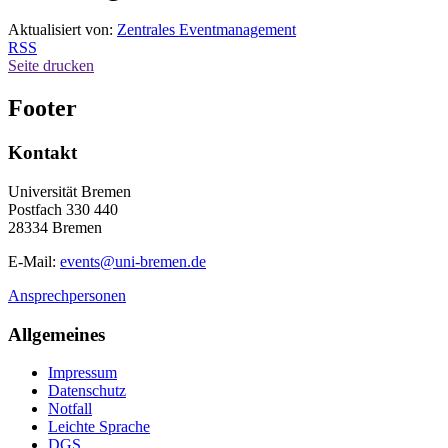
Aktualisiert von:
Zentrales Eventmanagement
RSS
Seite drucken
Footer
Kontakt
Universität Bremen
Postfach 330 440
28334 Bremen
E-Mail:
events@uni-bremen.de
Ansprechpersonen
Allgemeines
Impressum
Datenschutz
Notfall
Leichte Sprache
DGS