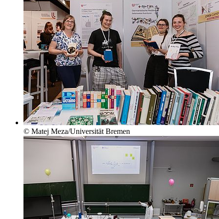
© Matej Meza/Universität Bremen