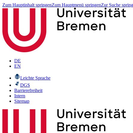
Zum Hauptinhalt springen
Zum Hauptmenü springen
Zur Suche sprin
DE
EN
Leichte Sprache
DGS
Barrierefreiheit
Intern
Sitemap