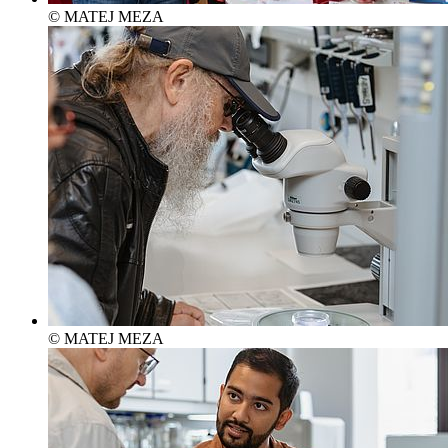
© MATEJ MEZA
© MATEJ MEZA