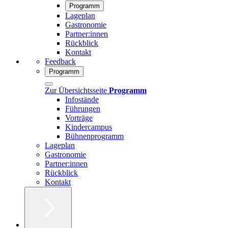
Programm
Lageplan
Gastronomie
Partner:innen
Rückblick
Kontakt
Feedback
Programm
Zur Übersichtsseite
Programm
Infostände
Führungen
Vorträge
Kindercampus
Bühnenprogramm
Lageplan
Gastronomie
Partner:innen
Rückblick
Kontakt