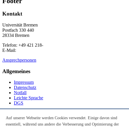
Footer
Kontakt
Universität Bremen
Postfach 330 440
28334 Bremen
Telefon: +49 421 218-
E-Mail:
Ansprechpersonen
Allgemeines
Impressum
Datenschutz
Notfall
Leichte Sprache
DGS
Social Media
Auf unserer Webseite werden Cookies verwendet. Einige davon sind
essentiell, während uns andere die Verbesserung und Optimierung der
Youtube