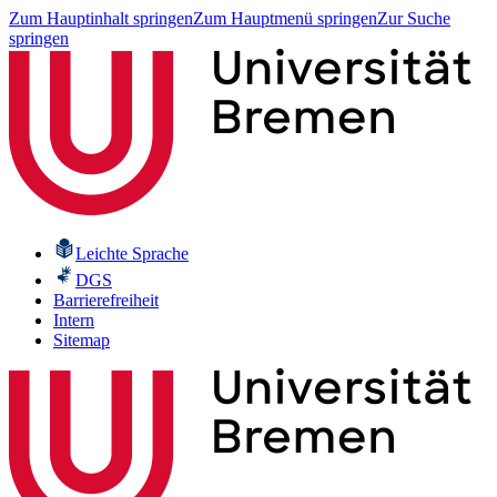
Zum Hauptinhalt springen
Zum Hauptmenü springen
Zur Suche
springen
Leichte Sprache
DGS
Barrierefreiheit
Intern
Sitemap