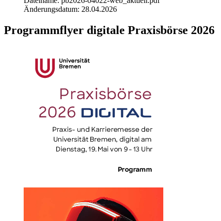
Dateiname: pb2026-04022-web_aktuell.pdf
Änderungsdatum: 28.04.2026
Programmflyer digitale Praxisbörse 2026