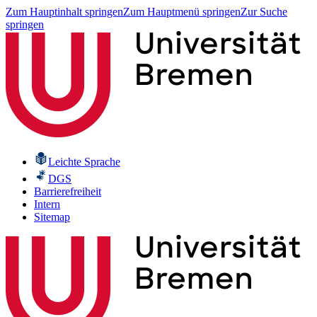
Zum Hauptinhalt springen
Zum Hauptmenü springen
Zur Suche
springen
Leichte Sprache
DGS
Barrierefreiheit
Intern
Sitemap