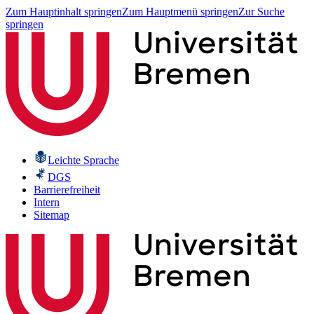
Zum Hauptinhalt springen
Zum Hauptmenü springen
Zur Suche
springen
Leichte Sprache
DGS
Barrierefreiheit
Intern
Sitemap