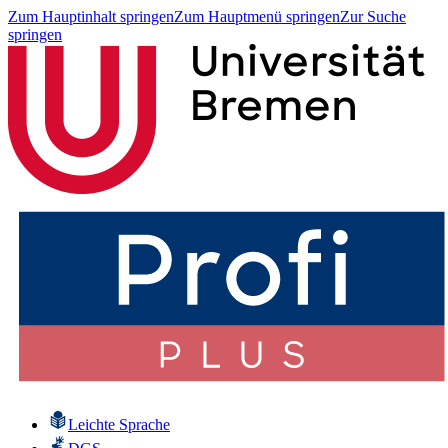
Zum Hauptinhalt springen
Zum Hauptmenü springen
Zur Suche
springen
Leichte Sprache