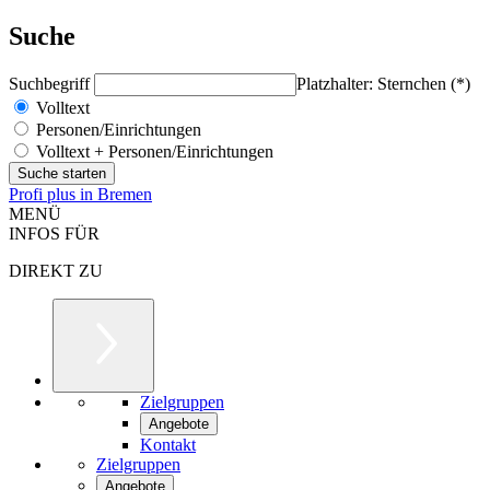
Suche
Suchbegriff
Platzhalter: Sternchen (*)
Volltext
Personen/Einrichtungen
Volltext + Personen/Einrichtungen
Profi plus in Bremen
MENÜ
INFOS FÜR
DIREKT ZU
Zielgruppen
Angebote
Kontakt
Zielgruppen
Angebote