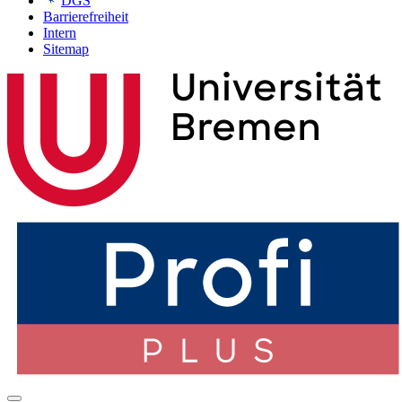
DGS
Barrierefreiheit
Intern
Sitemap