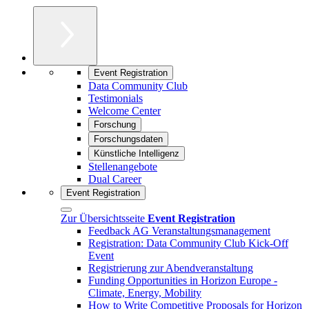
Event Registration
Data Community Club
Testimonials
Welcome Center
Forschung
Forschungsdaten
Künstliche Intelligenz
Stellenangebote
Dual Career
Event Registration
Zur Übersichtsseite
Event Registration
Feedback AG Veranstaltungsmanagement
Registration: Data Community Club Kick-Off
Event
Registrierung zur Abendveranstaltung
Funding Opportunities in Horizon Europe -
Climate, Energy, Mobility
How to Write Competitive Proposals for Horizon