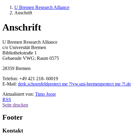
U Bremen Research Alliance
Anschrift
Anschrift
U Bremen Research Alliance
c/o Universität Bremen
Bibliothekstraße 1
Gebaeude VWG; Raum 0575
28359 Bremen
Telefon: +49 421 218- 60019
E-Mail:
derk.schoenfeld
protect me ?!
vw.uni-bremen
protect me ?!
.de
Aktualisiert von:
Timo Joost
RSS
Seite drucken
Footer
Kontakt