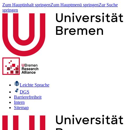
Zum Hauptinhalt springen
Zum Hauptmenü springen
Zur Suche
springen
Leichte Sprache
DGS
Barrierefreiheit
Intern
Sitemap