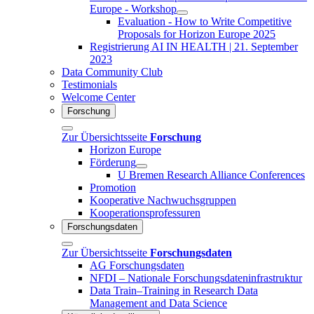
Europe - Workshop
Evaluation - How to Write Competitive
Proposals for Horizon Europe 2025
Registrierung AI IN HEALTH | 21. September
2023
Data Community Club
Testimonials
Welcome Center
Forschung
Zur Übersichtsseite
Forschung
Horizon Europe
Förderung
U Bremen Research Alliance Conferences
Promotion
Kooperative Nachwuchsgruppen
Kooperationsprofessuren
Forschungsdaten
Zur Übersichtsseite
Forschungsdaten
AG Forschungsdaten
NFDI – Nationale Forschungsdateninfrastruktur
Data Train–Training in Research Data
Management and Data Science