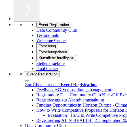
Event Registration
Data Community Club
Testimonials
Welcome Center
Forschung
Forschungsdaten
Künstliche Intelligenz
Stellenangebote
Dual Career
Event Registration
Zur Übersichtsseite
Event Registration
Feedback AG Veranstaltungsmanagement
Registration: Data Community Club Kick-Off Eve
Registrierung zur Abendveranstaltung
Funding Opportunities in Horizon Europe - Climat
How to Write Competitive Proposals for Horizon
Evaluation - How to Write Competitive Pro
Registrierung AI IN HEALTH | 21. September 20
Data Community Club