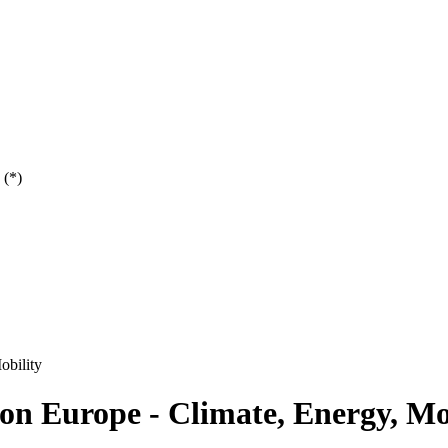
 (*)
obility
on Europe - Climate, Energy, Mo