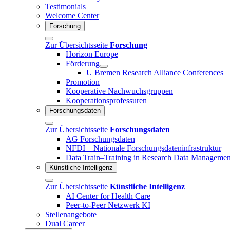
Testimonials
Welcome Center
Forschung
Zur Übersichtsseite
Forschung
Horizon Europe
Förderung
U Bremen Research Alliance Conferences
Promotion
Kooperative Nachwuchsgruppen
Kooperationsprofessuren
Forschungsdaten
Zur Übersichtsseite
Forschungsdaten
AG Forschungsdaten
NFDI – Nationale Forschungsdateninfrastruktur
Data Train–Training in Research Data Managemen
Künstliche Intelligenz
Zur Übersichtsseite
Künstliche Intelligenz
AI Center for Health Care
Peer-to-Peer Netzwerk KI
Stellenangebote
Dual Career