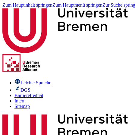
Zum Hauptinhalt springen
Zum Hauptmenü springen
Zur Suche sprin
Leichte Sprache
DGS
Barrierefreiheit
Intern
Sitemap