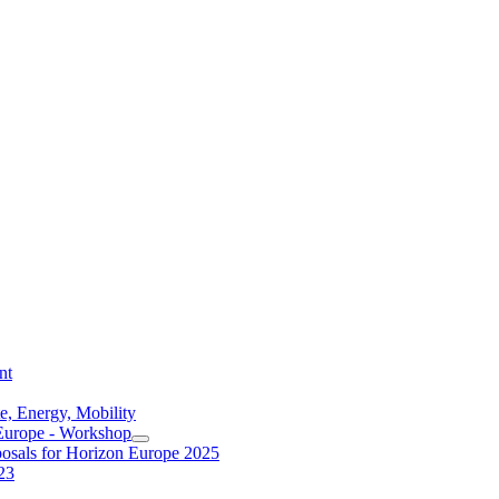
nt
e, Energy, Mobility
 Europe - Workshop
posals for Horizon Europe 2025
23