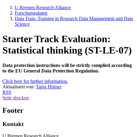
U Bremen Research Alliance
Forschungsdaten
Data Train–Training in Research Data Management and Data
Science
Starter Track Evaluation:
Statistical thinking (ST-LE-07)
Data protection instructions will be strictly complied according
to the EU General Data Protection Regulation.
Click here for further information.
Aktualisiert von:
Tanja Hörner
RSS
Seite drucken
Footer
Kontakt
U Bremen Research Alliance