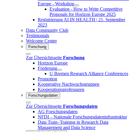
Europe - Workshop
Evaluation - How to Write Competitive
Proposals for Horizon Europe 2025
Registrierung AI IN HEALTH | 21. September
2023
Data Community Club
Testimonials
Welcome Center
Forschung
Zur Übersichtsseite
Forschung
Horizon Europe
Förderung
U Bremen Research Alliance Conferences
Promotion
Kooperative Nachwuchsgruppen
Kooperationsprofessuren
Forschungsdaten
Zur Übersichtsseite
Forschungsdaten
AG Forschungsdaten
NFDI – Nationale Forschungsdateninfrastruktur
Data Train–Training in Research Data
Management and Data Science