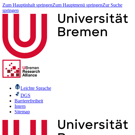
Zum Hauptinhalt springen
Zum Hauptmenü springen
Zur Suche
springen
Leichte Sprache
DGS
Barrierefreiheit
Intern
Sitemap