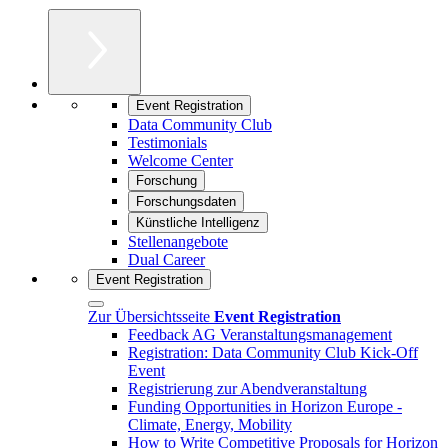
Event Registration
Data Community Club
Testimonials
Welcome Center
Forschung
Forschungsdaten
Künstliche Intelligenz
Stellenangebote
Dual Career
Event Registration
Zur Übersichtsseite
Event Registration
Feedback AG Veranstaltungsmanagement
Registration: Data Community Club Kick-Off
Event
Registrierung zur Abendveranstaltung
Funding Opportunities in Horizon Europe -
Climate, Energy, Mobility
How to Write Competitive Proposals for Horizon