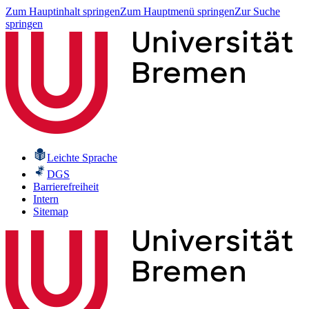
Zum Hauptinhalt springen
Zum Hauptmenü springen
Zur Suche
springen
Leichte Sprache
DGS
Barrierefreiheit
Intern
Sitemap