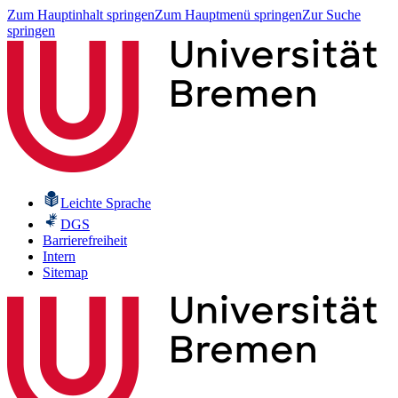
Zum Hauptinhalt springen
Zum Hauptmenü springen
Zur Suche
springen
Leichte Sprache
DGS
Barrierefreiheit
Intern
Sitemap