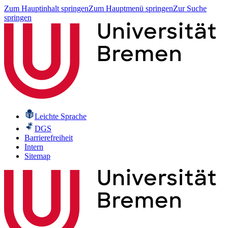
Zum Hauptinhalt springen
Zum Hauptmenü springen
Zur Suche
springen
Leichte Sprache
DGS
Barrierefreiheit
Intern
Sitemap