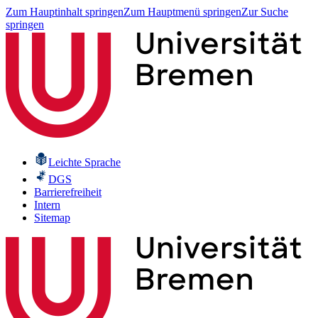
Zum Hauptinhalt springen
Zum Hauptmenü springen
Zur Suche
springen
Leichte Sprache
DGS
Barrierefreiheit
Intern
Sitemap