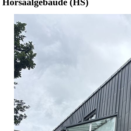
Hörsaalgebäude (HS)