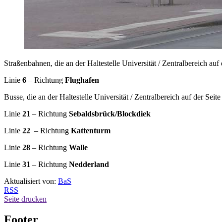
Straßenbahnen, die an der Haltestelle Universität / Zentralbereich auf
Linie
6
– Richtung
Flughafen
Busse, die an der Haltestelle Universität / Zentralbereich auf der Seit
Linie
21
– Richtung
Sebaldsbrück/Blockdiek
Linie
22
– Richtung
Kattenturm
Linie
28
– Richtung
Walle
Linie
31
– Richtung
Nedderland
Aktualisiert von:
BaS
RSS
Seite drucken
Footer