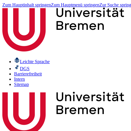
Zum Hauptinhalt springen
Zum Hauptmenü springen
Zur Suche sprin
Leichte Sprache
DGS
Barrierefreiheit
Intern
Sitemap