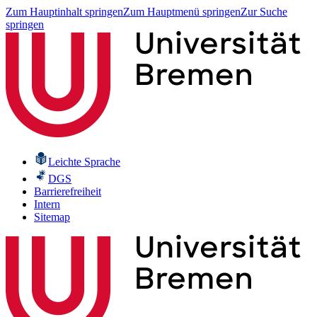
Zum Hauptinhalt springen
Zum Hauptmenü springen
Zur Suche
springen
Leichte Sprache
DGS
Barrierefreiheit
Intern
Sitemap