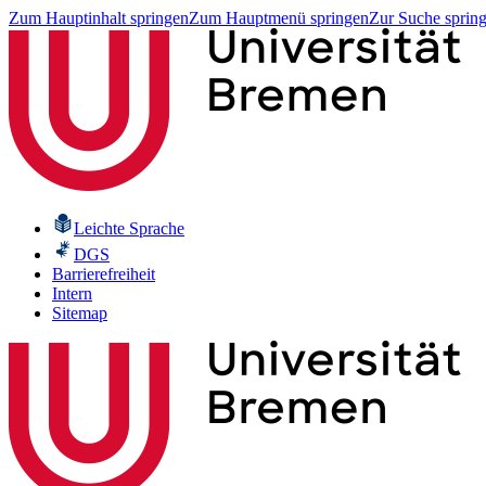
Zum Hauptinhalt springen
Zum Hauptmenü springen
Zur Suche sprin
Leichte Sprache
DGS
Barrierefreiheit
Intern
Sitemap