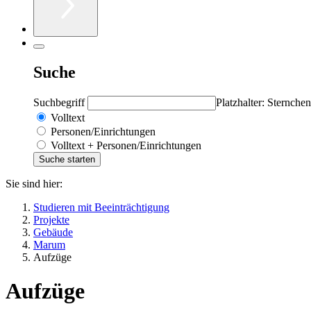
Suche
Suchbegriff
Platzhalter: Sternchen
Volltext
Personen/Einrichtungen
Volltext + Personen/Einrichtungen
Sie sind hier:
Studieren mit Beeinträchtigung
Projekte
Gebäude
Marum
Aufzüge
Aufzüge