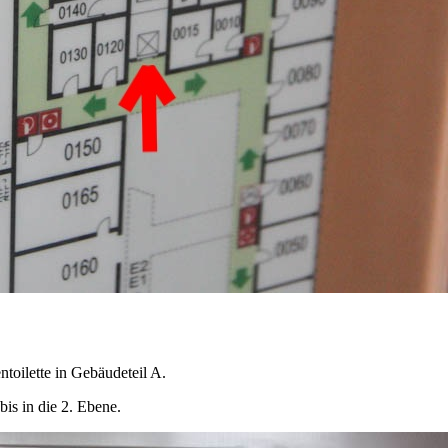
ntoilette in Gebäudeteil A.
bis in die 2. Ebene.