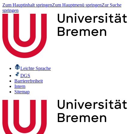
Zum Hauptinhalt springen
Zum Hauptmenü springen
Zur Suche
springen
Leichte Sprache
DGS
Barrierefreiheit
Intern
Sitemap