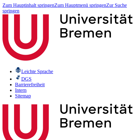
Zum Hauptinhalt springen
Zum Hauptmenü springen
Zur Suche
springen
Leichte Sprache
DGS
Barrierefreiheit
Intern
Sitemap