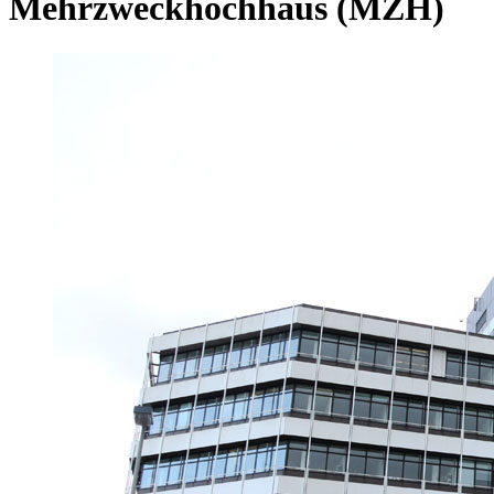
Mehrzweckhochhaus (MZH)