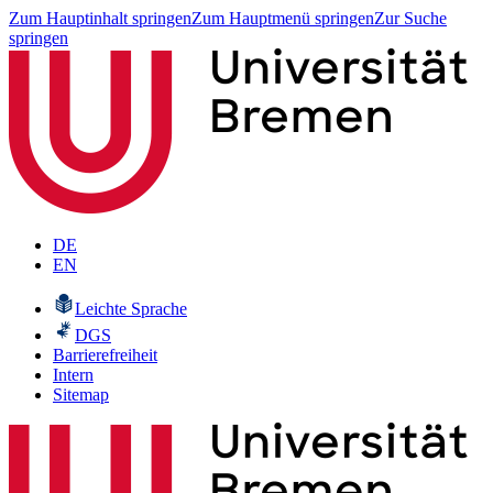
Zum Hauptinhalt springen
Zum Hauptmenü springen
Zur Suche
springen
DE
EN
Leichte Sprache
DGS
Barrierefreiheit
Intern
Sitemap