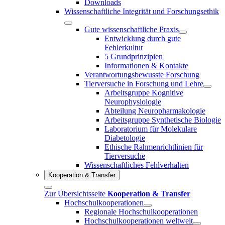
Downloads
Wissenschaftliche Integrität und Forschungsethik
Gute wissenschaftliche Praxis
Entwicklung durch gute
Fehlerkultur
5 Grundprinzipien
Informationen & Kontakte
Verantwortungsbewusste Forschung
Tierversuche in Forschung und Lehre
Arbeitsgruppe Kognitive
Neurophysiologie
Abteilung Neuropharmakologie
Arbeitsgruppe Synthetische Biologie
Laboratorium für Molekulare
Diabetologie
Ethische Rahmenrichtlinien für
Tierversuche
Wissenschaftliches Fehlverhalten
Kooperation & Transfer
Zur Übersichtsseite
Kooperation & Transfer
Hochschulkooperationen
Regionale Hochschulkooperationen
Hochschulkooperationen weltweit