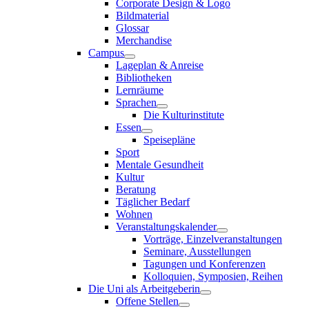
Corporate Design & Logo
Bildmaterial
Glossar
Merchandise
Campus
Lageplan & Anreise
Bibliotheken
Lernräume
Sprachen
Die Kulturinstitute
Essen
Speisepläne
Sport
Mentale Gesundheit
Kultur
Beratung
Täglicher Bedarf
Wohnen
Veranstaltungskalender
Vorträge, Einzelveranstaltungen
Seminare, Ausstellungen
Tagungen und Konferenzen
Kolloquien, Symposien, Reihen
Die Uni als Arbeitgeberin
Offene Stellen