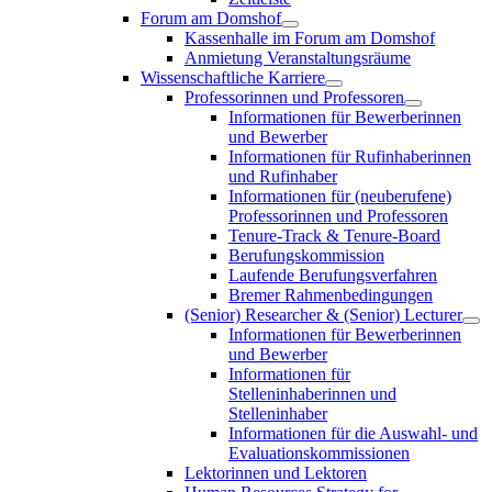
Forum am Domshof
Kassenhalle im Forum am Domshof
Anmietung Veranstaltungsräume
Wissenschaftliche Karriere
Professorinnen und Professoren
Informationen für Bewerberinnen
und Bewerber
Informationen für Rufinhaberinnen
und Rufinhaber
Informationen für (neuberufene)
Professorinnen und Professoren
Tenure-Track & Tenure-Board
Berufungskommission
Laufende Berufungsverfahren
Bremer Rahmenbedingungen
(Senior) Researcher & (Senior) Lecturer
Informationen für Bewerberinnen
und Bewerber
Informationen für
Stelleninhaberinnen und
Stelleninhaber
Informationen für die Auswahl- und
Evaluationskommissionen
Lektorinnen und Lektoren