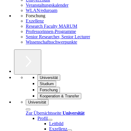
Veranstaltungskalender
WLAN/eduroam
Forschung
Exzellenz
Research Faculty MARUM
Professorinnen-Programme
Senior Researcher, Senior Lecturer
Wissenschaftsschwerpunkte
Universität
Studium
Forschung
Kooperation & Transfer
Universität
Zur Übersichtsseite
Universität
Profil
Leitbild
Exzellenz