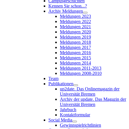
Campusgeschichten
Kennen Sie schon...?
Archiv Meldungen
Meldungen 2023
Meldungen 2022
Meldungen 2021
Meldungen 2020
Meldungen 2019
Meldungen 2018
Meldungen 2017
Meldungen 2016
Meldungen 2015
Meldungen 2014
Meldungen 2011-2013
Meldungen 2008-2010
Team
Publikationen
up2date. Das Onlinemagazin der
Universität Bremen
Archiv der update. Das Magazin der
Universität Bremen
Jahrbuch
Kontaktformular
Social Media
Gewinnspielrichtlinien