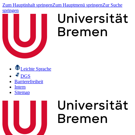
Zum Hauptinhalt springen
Zum Hauptmenü springen
Zur Suche
springen
Leichte Sprache
DGS
Barrierefreiheit
Intern
Sitemap