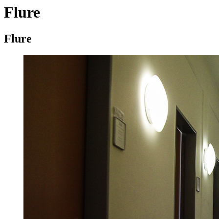
Flure
Flure