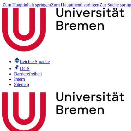
Zum Hauptinhalt springen
Zum Hauptmenü springen
Zur Suche sprin
Leichte Sprache
DGS
Barrierefreiheit
Intern
Sitemap