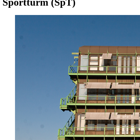
Sportturm (SpT)