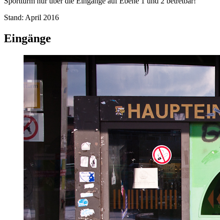
Sportturm nur über die Eingänge auf Ebene 1 und 2 betretbar!
Stand: April 2016
Eingänge