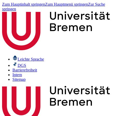
Zum Hauptinhalt springen
Zum Hauptmenü springen
Zur Suche
springen
Leichte Sprache
DGS
Barrierefreiheit
Intern
Sitemap