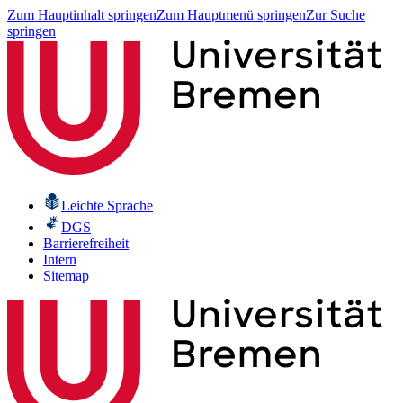
Zum Hauptinhalt springen
Zum Hauptmenü springen
Zur Suche
springen
Leichte Sprache
DGS
Barrierefreiheit
Intern
Sitemap