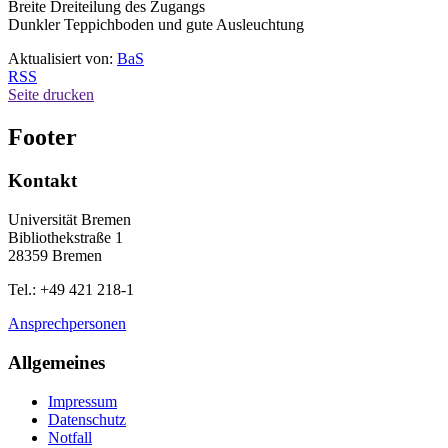
Breite Dreiteilung des Zugangs
Dunkler Teppichboden und gute Ausleuchtung
Aktualisiert von:
BaS
RSS
Seite drucken
Footer
Kontakt
Universität Bremen
Bibliothekstraße 1
28359 Bremen
Tel.: +49 421 218-1
Ansprechpersonen
Allgemeines
Impressum
Datenschutz
Notfall