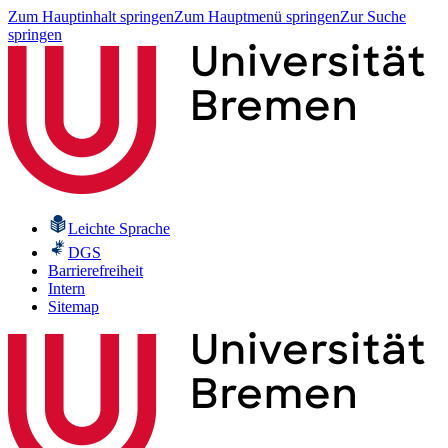
Zum Hauptinhalt springen
Zum Hauptmenü springen
Zur Suche
springen
Leichte Sprache
DGS
Barrierefreiheit
Intern
Sitemap