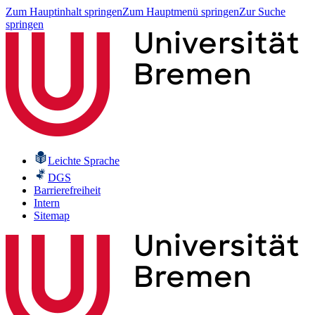
Zum Hauptinhalt springen
Zum Hauptmenü springen
Zur Suche
springen
Leichte Sprache
DGS
Barrierefreiheit
Intern
Sitemap