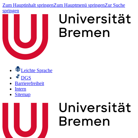
Zum Hauptinhalt springen
Zum Hauptmenü springen
Zur Suche
springen
Leichte Sprache
DGS
Barrierefreiheit
Intern
Sitemap