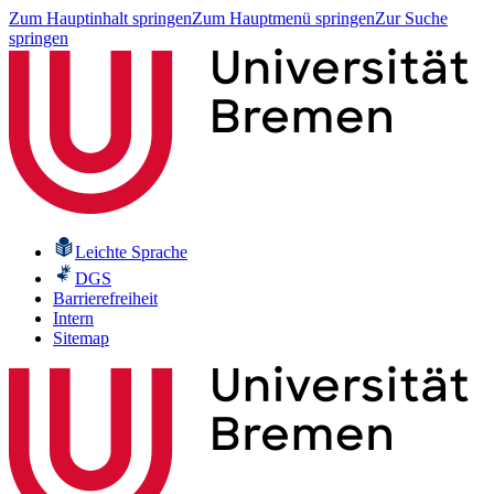
Zum Hauptinhalt springen
Zum Hauptmenü springen
Zur Suche
springen
Leichte Sprache
DGS
Barrierefreiheit
Intern
Sitemap