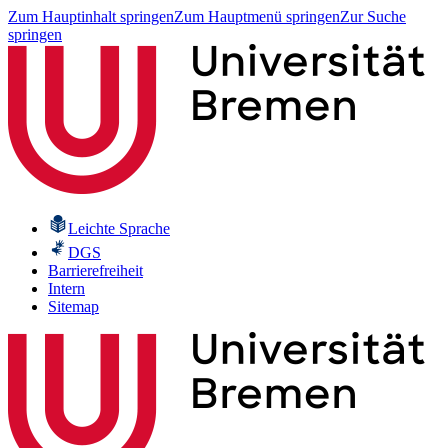
Zum Hauptinhalt springen
Zum Hauptmenü springen
Zur Suche
springen
Leichte Sprache
DGS
Barrierefreiheit
Intern
Sitemap