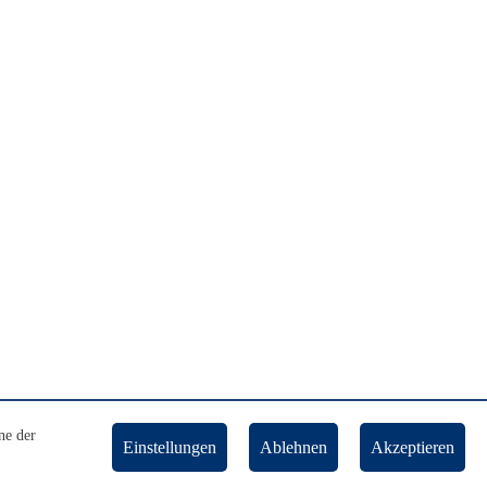
ne der
Einstellungen
Ablehnen
Akzeptieren