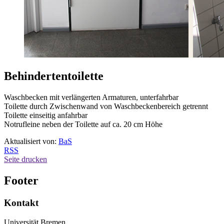
Behindertentoilette
Waschbecken mit verlängerten Armaturen, unterfahrbar
Toilette durch Zwischenwand von Waschbeckenbereich getrennt
Toilette einseitig anfahrbar
Notrufleine neben der Toilette auf ca. 20 cm Höhe
Aktualisiert von:
BaS
RSS
Seite drucken
Footer
Kontakt
Universität Bremen