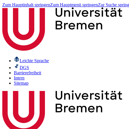
Zum Hauptinhalt springen
Zum Hauptmenü springen
Zur Suche sprin
Leichte Sprache
DGS
Barrierefreiheit
Intern
Sitemap