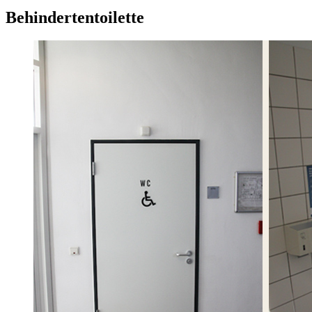
Behindertentoilette