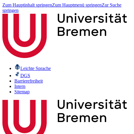
Zum Hauptinhalt springen
Zum Hauptmenü springen
Zur Suche
springen
Leichte Sprache
DGS
Barrierefreiheit
Intern
Sitemap