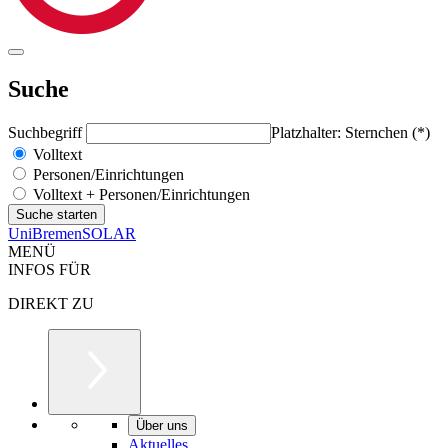
Suche
Suchbegriff
Platzhalter: Sternchen (*)
Volltext
Personen/Einrichtungen
Volltext + Personen/Einrichtungen
UniBremenSOLAR
MENÜ
INFOS FÜR
DIREKT ZU
Über uns
Aktuelles