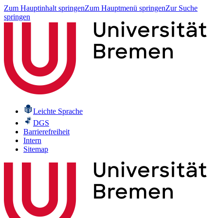
Zum Hauptinhalt springen
Zum Hauptmenü springen
Zur Suche
springen
Leichte Sprache
DGS
Barrierefreiheit
Intern
Sitemap