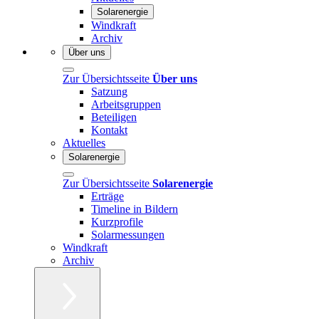
Solarenergie
Windkraft
Archiv
Über uns
Zur Übersichtsseite
Über uns
Satzung
Arbeitsgruppen
Beteiligen
Kontakt
Aktuelles
Solarenergie
Zur Übersichtsseite
Solarenergie
Erträge
Timeline in Bildern
Kurzprofile
Solarmessungen
Windkraft
Archiv