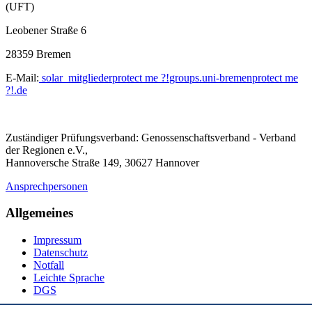
(UFT)
Leobener Straße 6
28359 Bremen
E-Mail:
solar_mitglieder
protect me ?!
groups.uni-bremen
protect me
?!
.de
Zuständiger Prüfungsverband: Genossenschaftsverband - Verband
der Regionen e.V.,
Hannoversche Straße 149, 30627 Hannover
Ansprechpersonen
Allgemeines
Impressum
Datenschutz
Notfall
Leichte Sprache
DGS