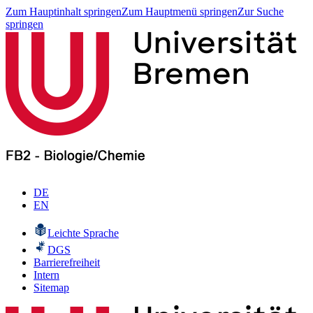
Zum Hauptinhalt springen
Zum Hauptmenü springen
Zur Suche
springen
DE
EN
Leichte Sprache
DGS
Barrierefreiheit
Intern
Sitemap