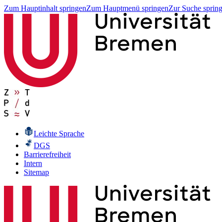
Zum Hauptinhalt springen
Zum Hauptmenü springen
Zur Suche sprin
Leichte Sprache
DGS
Barrierefreiheit
Intern
Sitemap