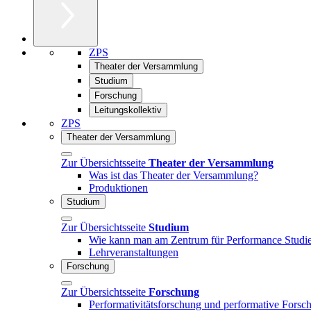
ZPS
Theater der Versammlung
Studium
Forschung
Leitungskollektiv
ZPS
Theater der Versammlung
Zur Übersichtsseite
Theater der Versammlung
Was ist das Theater der Versammlung?
Produktionen
Studium
Zur Übersichtsseite
Studium
Wie kann man am Zentrum für Performance Studie
Lehrveranstaltungen
Forschung
Zur Übersichtsseite
Forschung
Performativitätsforschung und performative Forsc