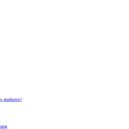
s studieren?
hung