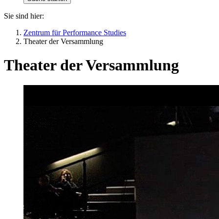
Sie sind hier:
Zentrum für Performance Studies
Theater der Versammlung
Theater der Versammlung