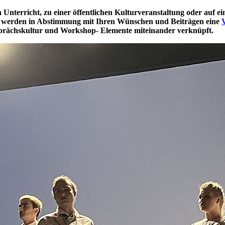
nterricht, zu einer öffentlichen Kulturveranstaltung oder auf e
 werden in Abstimmung mit Ihren Wünschen und Beiträgen eine
prächskultur und Workshop- Elemente miteinander verknüpft.