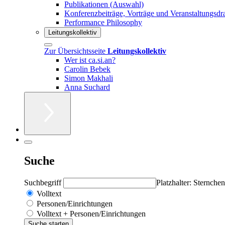
Publikationen (Auswahl)
Konferenzbeiträge, Vorträge und Veranstaltungsdr
Performance Philosophy
Leitungskollektiv
Zur Übersichtsseite
Leitungskollektiv
Wer ist ca.si.an?
Carolin Bebek
Simon Makhali
Anna Suchard
Suche
Suchbegriff
Platzhalter: Sternchen
Volltext
Personen/Einrichtungen
Volltext + Personen/Einrichtungen