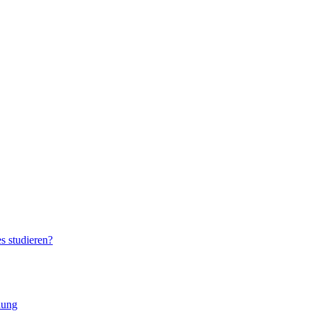
s studieren?
hung