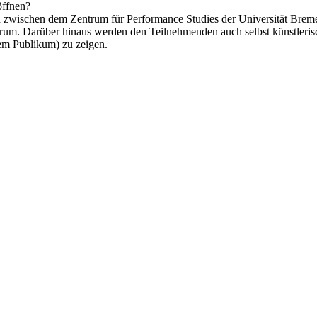
öffnen?
tion zwischen dem Zentrum für Performance Studies der Universität Br
m. Darüber hinaus werden den Teilnehmenden auch selbst künstlerisch
nem Publikum) zu zeigen.