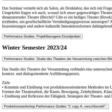
Das Seminar versteht sich als Salon, als Denklabor, das sich mit Fra
Umgekehrt fragen wir auch, worauf sich unser gegenwärtiges Theaterv
distanzierendes Theater (Brecht)? Gibt es ein heiliges Theater (Bro
(er)finden, um gesellschaftliche Verständigungsprozesse anzuregen?
Inszenierungen und andere kulturelle Interaktionsformen dahingehend 
Performance Studies: Projektbezogene Einzelproben
Winter Semester 2023/24
Performance Studies: Studio des Theaters der Versammlung zwischen Bil
Das Studio des Theaters der Versammlung verbindet eine untersuchen
kontext- und dialogorientierte Aufführungspraxis.
Ziele
• Kenntnis und Einübung von produktionsorientierten Methoden im Umg
Formen der Theaterarbeit, die Raum, Bewegung, Zeitrhythmen, Klan
• Einübung und Reflexion der Fähigkeit, Strategien der Theater- und
Produktionsworkshop Performance Studies "C copy A, verschlüsselt!".