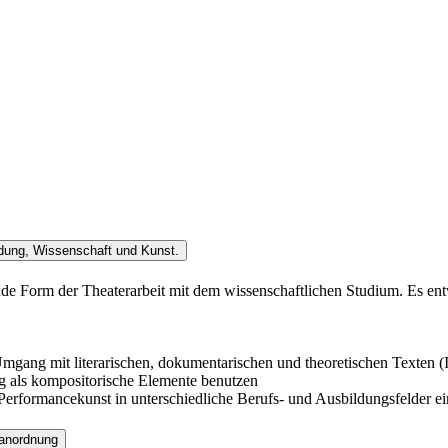
dung, Wissenschaft und Kunst.
de Form der Theaterarbeit mit dem wissenschaftlichen Studium. Es ent
ang mit literarischen, dokumentarischen und theoretischen Texten (In
g als kompositorische Elemente benutzen
 Performancekunst in unterschiedliche Berufs- und Ausbildungsfelder e
sanordnung