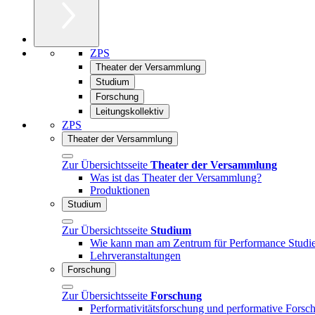
ZPS
Theater der Versammlung
Studium
Forschung
Leitungskollektiv
ZPS
Theater der Versammlung
Zur Übersichtsseite
Theater der Versammlung
Was ist das Theater der Versammlung?
Produktionen
Studium
Zur Übersichtsseite
Studium
Wie kann man am Zentrum für Performance Studie
Lehrveranstaltungen
Forschung
Zur Übersichtsseite
Forschung
Performativitätsforschung und performative Forsc