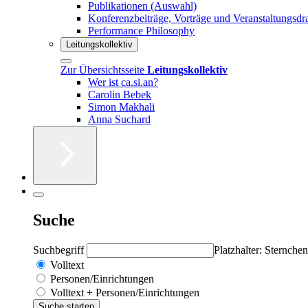
Publikationen (Auswahl)
Konferenzbeiträge, Vorträge und Veranstaltungsdr
Performance Philosophy
Leitungskollektiv
Zur Übersichtsseite
Leitungskollektiv
Wer ist ca.si.an?
Carolin Bebek
Simon Makhali
Anna Suchard
Suche
Suchbegriff
Platzhalter: Sternchen
Volltext
Personen/Einrichtungen
Volltext + Personen/Einrichtungen