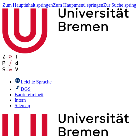
Zum Hauptinhalt springen
Zum Hauptmenü springen
Zur Suche sprin
Leichte Sprache
DGS
Barrierefreiheit
Intern
Sitemap