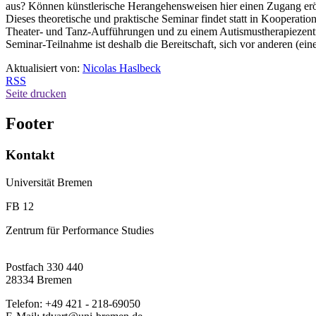
aus? Können künstlerische Herangehensweisen hier einen Zugang er
Dieses theoretische und praktische Seminar findet statt in Koopera
Theater- und Tanz-Aufführungen und zu einem Autismustherapiezentru
Seminar-Teilnahme ist deshalb die Bereitschaft, sich vor anderen (ei
Aktualisiert von:
Nicolas Haslbeck
RSS
Seite drucken
Footer
Kontakt
Universität Bremen
FB 12
Zentrum für Performance Studies
Postfach 330 440
28334 Bremen
Telefon: +49 421 - 218-69050