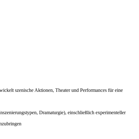
wickelt szenische Aktionen, Theater und Performances für eine
szenierungstypen, Dramaturgie), einschließlich experimenteller
inzubringen