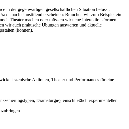
e in der gegenwärtigen gesellschaftlichen Situation befasst.
raxis noch sinnstiftend erscheinen: Brauchen wir zum Beispiel ein
pt noch Theater machen oder müssten wir neue Interaktionsformen
den wir auch praktische Übungen auswerten und aktuelle
gestalten (können).
wickelt szenische Aktionen, Theater und Performances für eine
szenierungstypen, Dramaturgie), einschließlich experimenteller
inzubringen