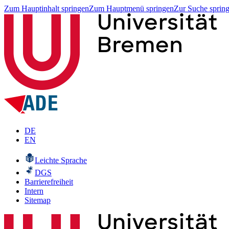
Zum Hauptinhalt springen
Zum Hauptmenü springen
Zur Suche sprin
DE
EN
Leichte Sprache
DGS
Barrierefreiheit
Intern
Sitemap