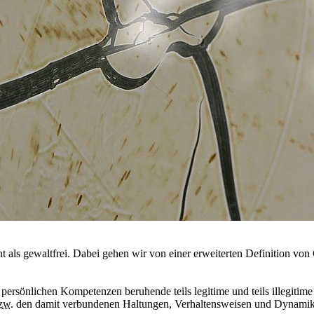
t als gewaltfrei. Dabei gehen wir von einer erweiterten Definition von
uf persönlichen Kompetenzen beruhende teils legitime und teils illegi
zw.
den damit verbundenen Haltungen, Verhaltensweisen und Dynamik