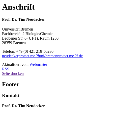
Anschrift
Prof. Dr. Tim Neudecker
Universität Bremen
Fachbereich 2 Biologie/Chemie
Leobener Str. 6 (UFT), Raum 1250
28359 Bremen
Telefon: +49 (0) 421 218-50280
neudecker
protect me ?!
uni-bremen
protect me ?!
.de
Aktualisiert von:
Webmaster
RSS
Seite drucken
Footer
Kontakt
Prof. Dr. Tim Neudecker