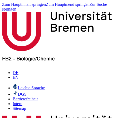
Zum Hauptinhalt springen
Zum Hauptmenü springen
Zur Suche
springen
DE
EN
Leichte Sprache
DGS
Barrierefreiheit
Intern
Sitemap