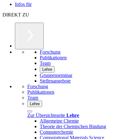
Infos für
DIREKT ZU
Forschung
Publikationen
Team
Lehre
Gruppenseminar
Stellenangebote
Forschung
Publikationen
Team
Lehre
Zur Übersichtsseite
Lehre
Allgemeine Chemie
Theorie der Chemischen Bindung
Computerchemie
Computational Materials Science