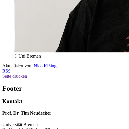
© Uni Bremen
Aktualisiert von:
Nico Kißing
RSS
Seite drucken
Footer
Kontakt
Prof. Dr. Tim Neudecker
Universität Bremen