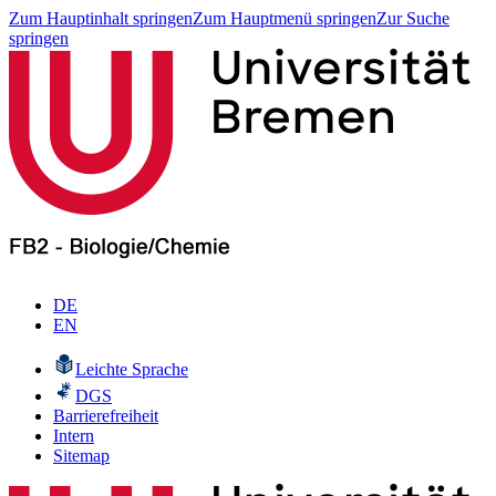
Zum Hauptinhalt springen
Zum Hauptmenü springen
Zur Suche
springen
DE
EN
Leichte Sprache
DGS
Barrierefreiheit
Intern
Sitemap