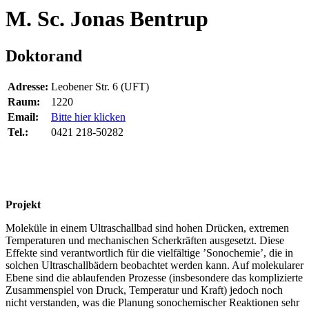
M. Sc. Jonas Bentrup
Doktorand
Adresse:
Leobener Str. 6 (UFT)
Raum:
1220
Email:
Bitte hier klicken
Tel.:
0421 218-50282
Projekt
Moleküle in einem Ultraschallbad sind hohen Drücken, extremen
Temperaturen und mechanischen Scherkräften ausgesetzt. Diese
Effekte sind verantwortlich für die vielfältige ’Sonochemie’, die in
solchen Ultraschallbädern beobachtet werden kann. Auf molekularer
Ebene sind die ablaufenden Prozesse (insbesondere das komplizierte
Zusammenspiel von Druck, Temperatur und Kraft) jedoch noch
nicht verstanden, was die Planung sonochemischer Reaktionen sehr