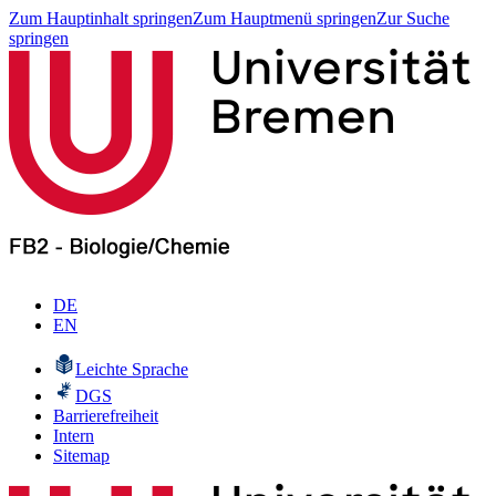
Zum Hauptinhalt springen
Zum Hauptmenü springen
Zur Suche
springen
DE
EN
Leichte Sprache
DGS
Barrierefreiheit
Intern
Sitemap