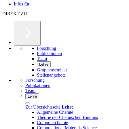
Infos für
DIREKT ZU
Forschung
Publikationen
Team
Lehre
Gruppenseminar
Stellenangebote
Forschung
Publikationen
Team
Lehre
Zur Übersichtsseite
Lehre
Allgemeine Chemie
Theorie der Chemischen Bindung
Computerchemie
Computational Materials Science