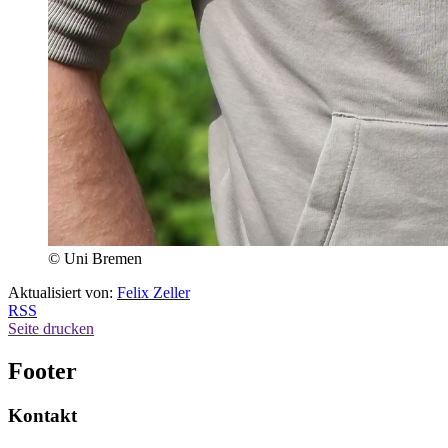
© Uni Bremen
Aktualisiert von:
Felix Zeller
RSS
Seite drucken
Footer
Kontakt