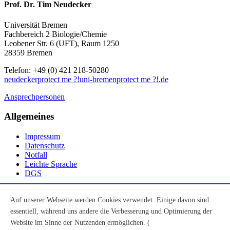
Prof. Dr. Tim Neudecker
Universität Bremen
Fachbereich 2 Biologie/Chemie
Leobener Str. 6 (UFT), Raum 1250
28359 Bremen
Telefon: +49 (0) 421 218-50280
neudecker
protect me ?!
uni-bremen
protect me ?!
.de
Ansprechpersonen
Allgemeines
Impressum
Datenschutz
Notfall
Leichte Sprache
DGS
Social Media
Auf unserer Webseite werden Cookies verwendet. Einige davon sind
essentiell, während uns andere die Verbesserung und Optimierung der
Youtube
Instagram
Website im Sinne der Nutzenden ermöglichen. (