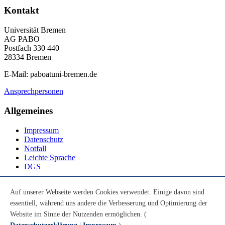
Kontakt
Universität Bremen
AG PABO
Postfach 330 440
28334 Bremen
E-Mail: paboatuni-bremen.de
Ansprechpersonen
Allgemeines
Impressum
Datenschutz
Notfall
Leichte Sprache
DGS
Social Media
Auf unserer Webseite werden Cookies verwendet. Einige davon sind
essentiell, während uns andere die Verbesserung und Optimierung der
Youtube
Instagram
Website im Sinne der Nutzenden ermöglichen. (
LinkedIn