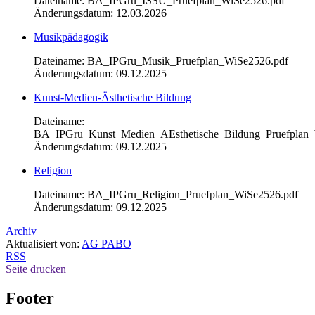
Dateiname: BA_IPGru_ISSU_Pruefplan_WiSe2526.pdf
Änderungsdatum: 12.03.2026
Musikpädagogik
Dateiname: BA_IPGru_Musik_Pruefplan_WiSe2526.pdf
Änderungsdatum: 09.12.2025
Kunst-Medien-Ästhetische Bildung
Dateiname:
BA_IPGru_Kunst_Medien_AEsthetische_Bildung_Pruefplan_
Änderungsdatum: 09.12.2025
Religion
Dateiname: BA_IPGru_Religion_Pruefplan_WiSe2526.pdf
Änderungsdatum: 09.12.2025
Archiv
Aktualisiert von:
AG PABO
RSS
Seite drucken
Footer