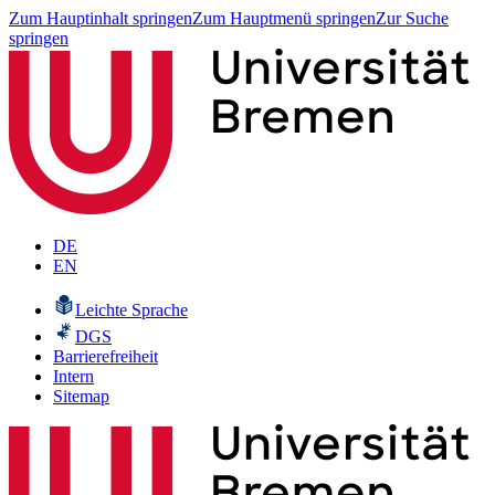
Zum Hauptinhalt springen
Zum Hauptmenü springen
Zur Suche
springen
DE
EN
Leichte Sprache
DGS
Barrierefreiheit
Intern
Sitemap