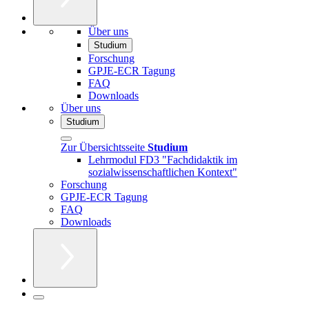
Über uns
Studium
Forschung
GPJE-ECR Tagung
FAQ
Downloads
Über uns
Studium
Zur Übersichtsseite
Studium
Lehrmodul FD3 "Fachdidaktik im
sozialwissenschaftlichen Kontext"
Forschung
GPJE-ECR Tagung
FAQ
Downloads