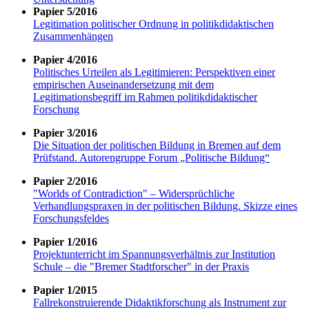
Papier 5/2016
Legitimation politischer Ordnung in politikdidaktischen
Zusammenhängen
Papier 4/2016
Politisches Urteilen als Legitimieren: Perspektiven einer
empirischen Auseinandersetzung mit dem
Legitimationsbegriff im Rahmen politikdidaktischer
Forschung
Papier 3/2016
Die Situation der politischen Bildung in Bremen auf dem
Prüfstand. Autorengruppe Forum „Politische Bildung“
Papier 2/2016
"Worlds of Contradiction" – Widersprüchliche
Verhandlungspraxen in der politischen Bildung. Skizze eines
Forschungsfeldes
Papier 1/2016
Projektunterricht im Spannungsverhältnis zur Institution
Schule – die "Bremer Stadtforscher" in der Praxis
Papier 1/2015
Fallrekonstruierende Didaktikforschung als Instrument zur