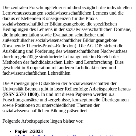
Die zentralen Forschungsfelder sind diesbezüglich die individuellen
Lernvoraussetzungen sozialwissenschaftlichen Lernens und die
daraus entstehenden Konsequenzen für die Praxis
sozialwissenschaftlicher Bildungsangebote, die spezifischen
Bedingungen des Lehrens in der sozialwissenschaftlichen Domäne,
die Implementation sowie Evaluation schulischer und
außerschulischer sozialwissenschaftlicher Bildungsangebote
(forschende Theorie-Praxis-Reflexion). Die AG DiS sichert die
Ausbildung und Förderung des wissenschaftlichen Nachwuchses
durch regelmäßige strukturierte Lehrangebote im Bereich der
Methoden der fachdidaktischen Lehr- und Lernforschung. Dies
geschieht in Kooperation mit anderen fachdidaktischen und
fachwissenschaftlichen Lehrstühlen.
Die Arbeitsgruppe Didaktiken der Sozialwissenschaften der
Universität Bremen gibt in loser Reihenfolge Arbeitspapiere heraus
(ISSN 2570-1800)
. In und mit diesen Papieren werden u.a.
Forschungsansätze und -ergebnisse, konzeptionelle Überlegungen
sowie Positionen zu unterschiedlichen Themen der
sozialwissenschaftlichen Bildung präsentiert.
Folgende Arbeitspapiere liegen bisher vor:
Papier 2/2023