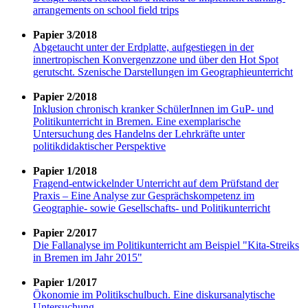
arrangements on school field trips
Papier 3/2018
Abgetaucht unter der Erdplatte, aufgestiegen in der
innertropischen Konvergenzzone und über den Hot Spot
gerutscht. Szenische Darstellungen im Geographieunterricht
Papier 2/2018
Inklusion chronisch kranker SchülerInnen im GuP- und
Politikunterricht in Bremen. Eine exemplarische
Untersuchung des Handelns der Lehrkräfte unter
politikdidaktischer Perspektive
Papier 1/2018
Fragend-entwickelnder Unterricht auf dem Prüfstand der
Praxis – Eine Analyse zur Gesprächskompetenz im
Geographie- sowie Gesellschafts- und Politikunterricht
Papier 2/2017
Die Fallanalyse im Politikunterricht am Beispiel "Kita-Streiks
in Bremen im Jahr 2015"
Papier 1/2017
Ökonomie im Politikschulbuch. Eine diskursanalytische
Untersuchung