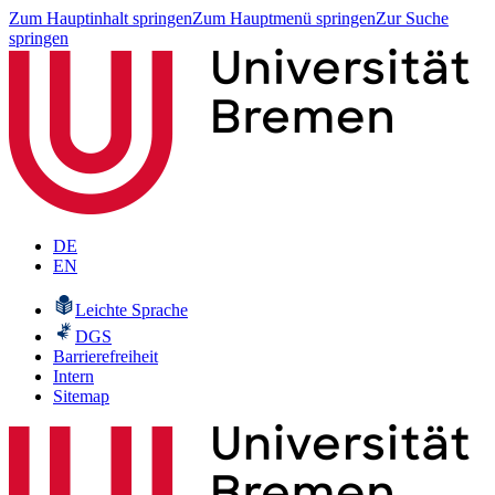
Zum Hauptinhalt springen
Zum Hauptmenü springen
Zur Suche
springen
DE
EN
Leichte Sprache
DGS
Barrierefreiheit
Intern
Sitemap