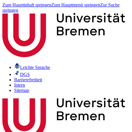
Zum Hauptinhalt springen
Zum Hauptmenü springen
Zur Suche
springen
Leichte Sprache
DGS
Barrierefreiheit
Intern
Sitemap