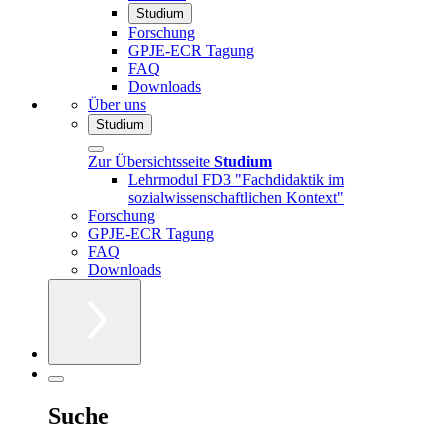
Studium
Forschung
GPJE-ECR Tagung
FAQ
Downloads
Über uns
Studium
Zur Übersichtsseite
Studium
Lehrmodul FD3 "Fachdidaktik im
sozialwissenschaftlichen Kontext"
Forschung
GPJE-ECR Tagung
FAQ
Downloads
Suche