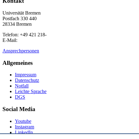
Kontakt
Universität Bremen
Postfach 330 440
28334 Bremen
Telefon: +49 421 218-
E-Mail:
Ansprechpersonen
Allgemeines
Impressum
Datenschutz
Notfall
Leichte Sprache
DGS
Social Media
Youtube
Instagram
LinkedIn
Mastodon