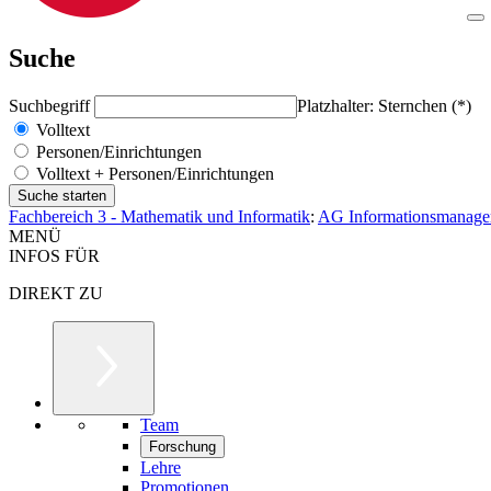
Suche
Suchbegriff
Platzhalter: Sternchen (*)
Volltext
Personen/Einrichtungen
Volltext + Personen/Einrichtungen
Fachbereich 3 - Mathematik und Informatik
:
AG Informationsmanage
MENÜ
INFOS FÜR
DIREKT ZU
Team
Forschung
Lehre
Promotionen