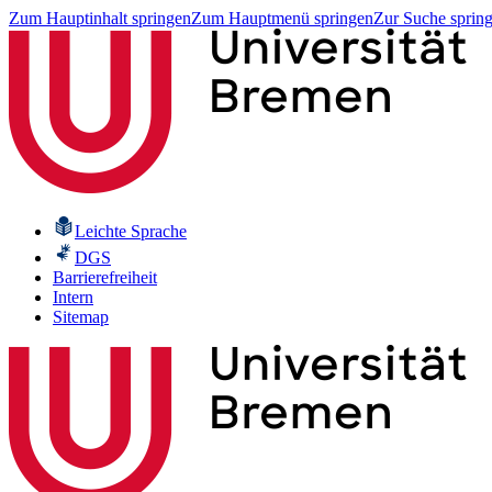
Zum Hauptinhalt springen
Zum Hauptmenü springen
Zur Suche sprin
Leichte Sprache
DGS
Barrierefreiheit
Intern
Sitemap