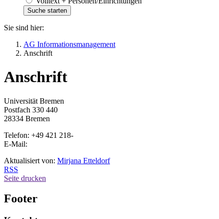
Volltext + Personen/Einrichtungen
Sie sind hier:
AG Informationsmanagement
Anschrift
Anschrift
Universität Bremen
Postfach 330 440
28334 Bremen
Telefon: +49 421 218-
E-Mail:
Aktualisiert von:
Mirjana Etteldorf
RSS
Seite drucken
Footer